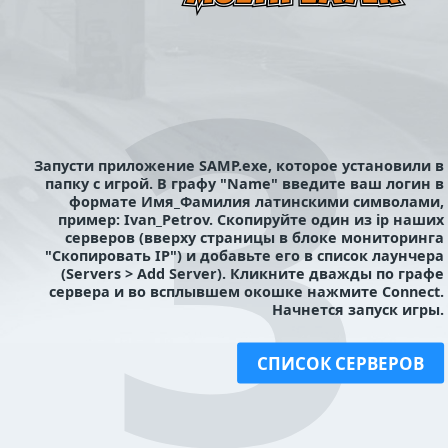
Запусти приложение SAMP.exe, которое установили в
папку с игрой. В графу "Name" введите ваш логин в
формате Имя_Фамилия латинскими символами,
пример: Ivan_Petrov. Скопируйте один из ip наших
серверов (вверху страницы в блоке мониторинга
"Скопировать IP") и добавьте его в список лаунчера
(Servers > Add Server). Кликните дважды по графе
сервера и во всплывшем окошке нажмите Connect.
Начнется запуск игры.
СПИСОК СЕРВЕРОВ