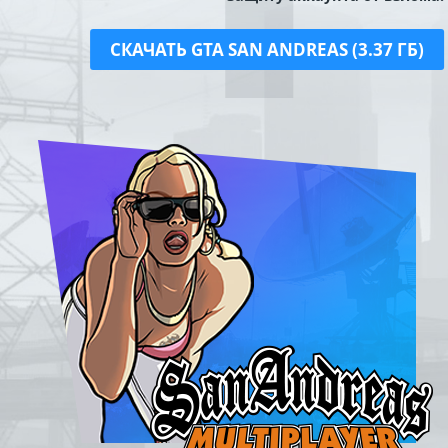
СКАЧАТЬ GTA SAN ANDREAS (3.37 ГБ)