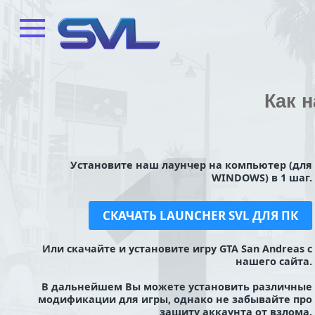
Как н
Установите наш лаунчер на компьютер (для
WINDOWS) в 1 шаг.
СКАЧАТЬ LAUNCHER SVL ДЛЯ ПК
Или скачайте и установите игру GTA San Andreas с
нашего сайта.
В дальнейшем Вы можете установить различные
модификации для игры, однако не забывайте про
защиту аккаунта от взлома.